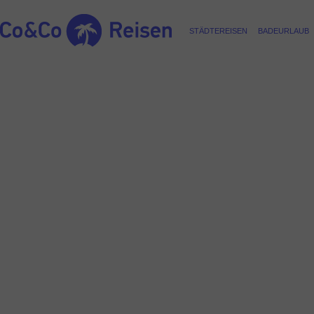
STÄDTEREISEN
BADEURLAUB