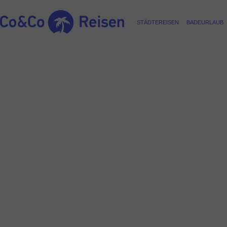
STÄDTEREISEN
BADEURLAUB